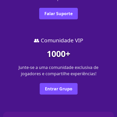
Falar Suporte
👥 Comunidade VIP
1000+
Junte-se a uma comunidade exclusiva de
jogadores e compartilhe experiências!
Entrar Grupo