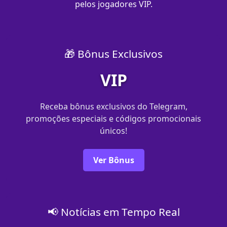
pelos jogadores VIP.
🎁 Bônus Exclusivos
VIP
Receba bônus exclusivos do Telegram,
promoções especiais e códigos promocionais
únicos!
Ver Bônus
📢 Notícias em Tempo Real