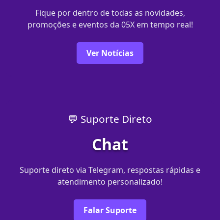
Fique por dentro de todas as novidades,
promoções e eventos da 05X em tempo real!
Ver Notícias
💬 Suporte Direto
Chat
Suporte direto via Telegram, respostas rápidas e
atendimento personalizado!
Falar Suporte