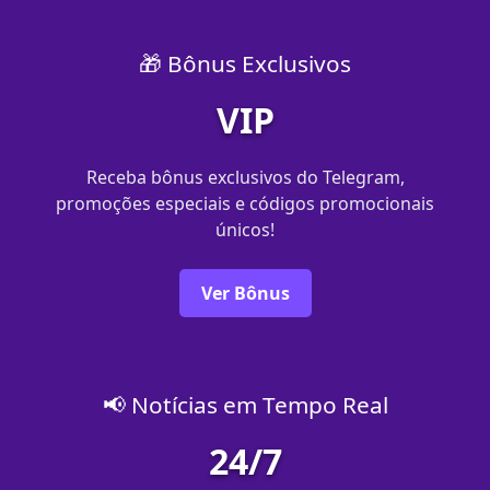
🎁 Bônus Exclusivos
VIP
Receba bônus exclusivos do Telegram,
promoções especiais e códigos promocionais
únicos!
Ver Bônus
📢 Notícias em Tempo Real
24/7