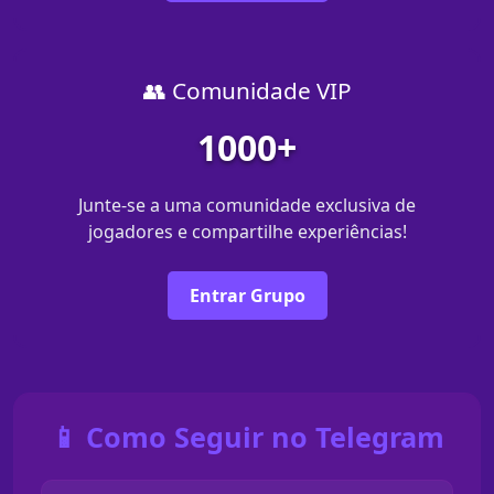
👥 Comunidade VIP
1000+
Junte-se a uma comunidade exclusiva de
jogadores e compartilhe experiências!
Entrar Grupo
📱 Como Seguir no Telegram