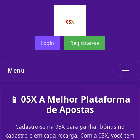
Login
Registrar-se
Menu
📱 05X A Melhor Plataforma
de Apostas
Cadastre-se na 05X para ganhar bônus no
cadastro e em cada recarga. Com a 05X, você tem