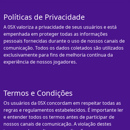
Políticas de Privacidade
A 05X valoriza a privacidade de seus usuários e está
empenhada em proteger todas as informações
pessoais fornecidas durante o uso de nossos canais de
comunicação. Todos os dados coletados são utilizados
exclusivamente para fins de melhoria contínua da
experiência de nossos jogadores.
Termos e Condições
Os usuários da 05X concordam em respeitar todas as
regras e regulamentos estabelecidos. É importante ler
e entender todos os termos antes de participar de
nossos canais de comunicação. A violação destes