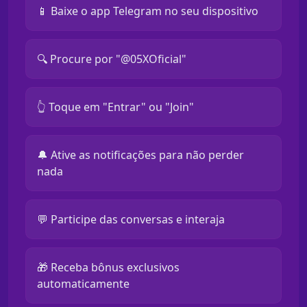
📱 Baixe o app Telegram no seu dispositivo
🔍 Procure por "@05XOficial"
👆 Toque em "Entrar" ou "Join"
🔔 Ative as notificações para não perder
nada
💬 Participe das conversas e interaja
🎁 Receba bônus exclusivos
automaticamente