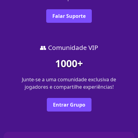
Falar Suporte
👥 Comunidade VIP
1000+
Junte-se a uma comunidade exclusiva de
jogadores e compartilhe experiências!
Entrar Grupo