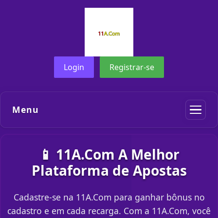
Login
Registrar-se
Menu
📱 11A.Com A Melhor
Plataforma de Apostas
Cadastre-se na 11A.Com para ganhar bônus no
cadastro e em cada recarga. Com a 11A.Com, você