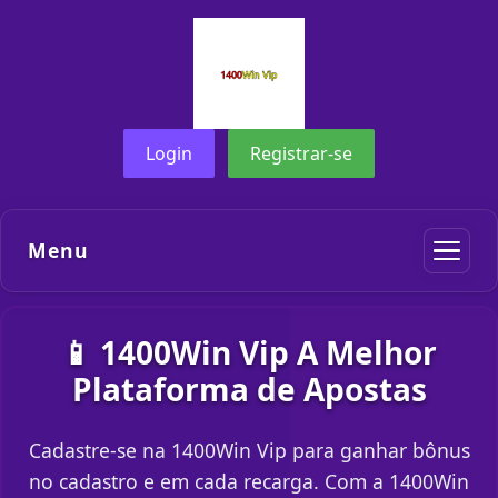
Login
Registrar-se
Menu
📱 1400Win Vip A Melhor
Plataforma de Apostas
Cadastre-se na 1400Win Vip para ganhar bônus
no cadastro e em cada recarga. Com a 1400Win