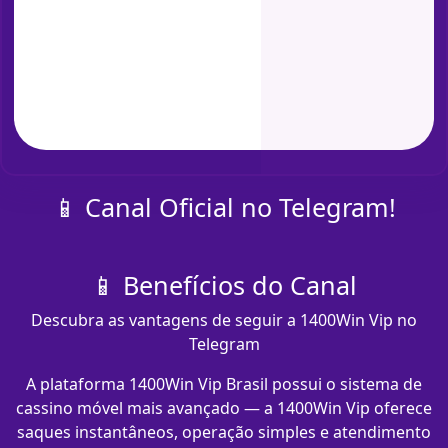
📱 Canal Oficial no Telegram!
📱 Benefícios do Canal
Descubra as vantagens de seguir a 1400Win Vip no
Telegram
A plataforma 1400Win Vip Brasil possui o sistema de
cassino móvel mais avançado — a 1400Win Vip oferece
saques instantâneos, operação simples e atendimento