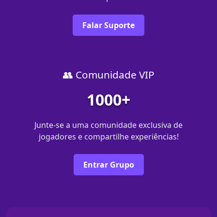
Falar Suporte
👥 Comunidade VIP
1000+
Junte-se a uma comunidade exclusiva de
jogadores e compartilhe experiências!
Entrar Grupo