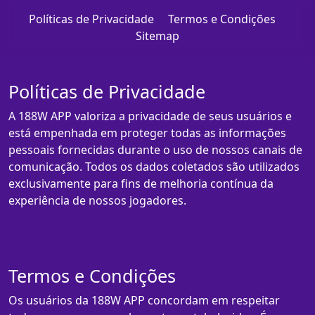
Políticas de Privacidade
Termos e Condições
Sitemap
Políticas de Privacidade
A 188W APP valoriza a privacidade de seus usuários e
está empenhada em proteger todas as informações
pessoais fornecidas durante o uso de nossos canais de
comunicação. Todos os dados coletados são utilizados
exclusivamente para fins de melhoria contínua da
experiência de nossos jogadores.
Termos e Condições
Os usuários da 188W APP concordam em respeitar