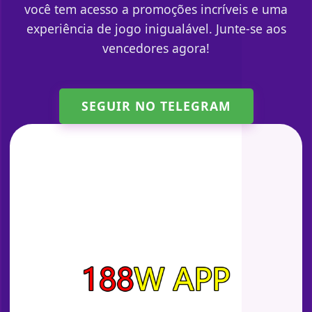
você tem acesso a promoções incríveis e uma
experiência de jogo inigualável. Junte-se aos
vencedores agora!
SEGUIR NO TELEGRAM