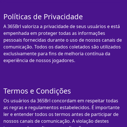
Políticas de Privacidade
A 365Brl valoriza a privacidade de seus usuários e está
empenhada em proteger todas as informações
pessoais fornecidas durante o uso de nossos canais de
comunicação. Todos os dados coletados são utilizados
exclusivamente para fins de melhoria contínua da
experiência de nossos jogadores.
Termos e Condições
Os usuários da 365Brl concordam em respeitar todas
as regras e regulamentos estabelecidos. É importante
ler e entender todos os termos antes de participar de
nossos canais de comunicação. A violação destes