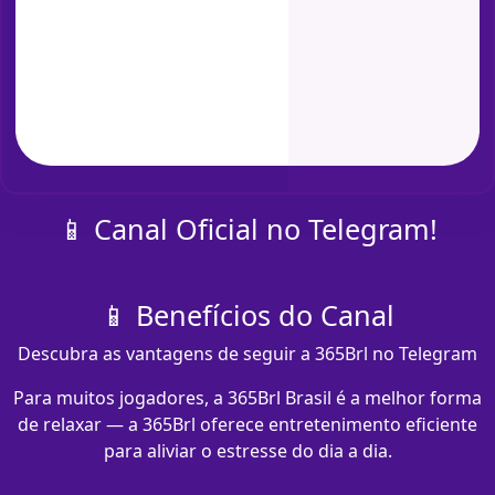
📱 Canal Oficial no Telegram!
📱 Benefícios do Canal
Descubra as vantagens de seguir a 365Brl no Telegram
Para muitos jogadores, a 365Brl Brasil é a melhor forma
de relaxar — a 365Brl oferece entretenimento eficiente
para aliviar o estresse do dia a dia.