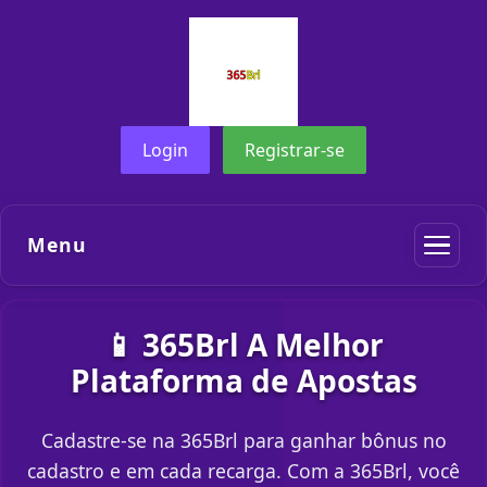
Login
Registrar-se
Menu
📱 365Brl A Melhor
Plataforma de Apostas
Cadastre-se na 365Brl para ganhar bônus no
cadastro e em cada recarga. Com a 365Brl, você