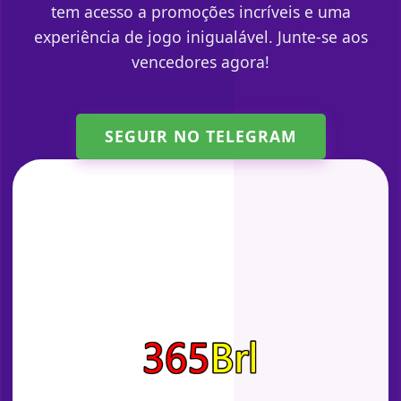
tem acesso a promoções incríveis e uma
experiência de jogo inigualável. Junte-se aos
vencedores agora!
SEGUIR NO TELEGRAM