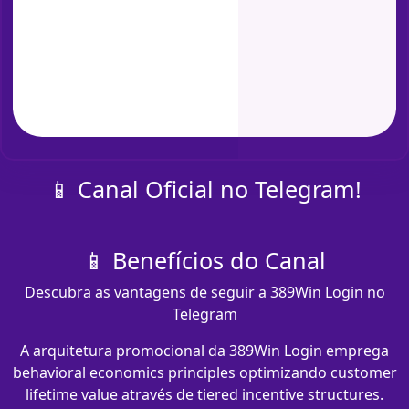
📱 Canal Oficial no Telegram!
📱 Benefícios do Canal
Descubra as vantagens de seguir a 389Win Login no
Telegram
A arquitetura promocional da 389Win Login emprega
behavioral economics principles optimizando customer
lifetime value através de tiered incentive structures.