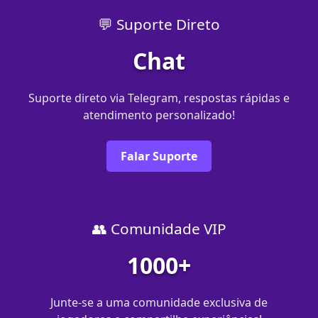
💬 Suporte Direto
Chat
Suporte direto via Telegram, respostas rápidas e
atendimento personalizado!
Falar Suporte
👥 Comunidade VIP
1000+
Junte-se a uma comunidade exclusiva de