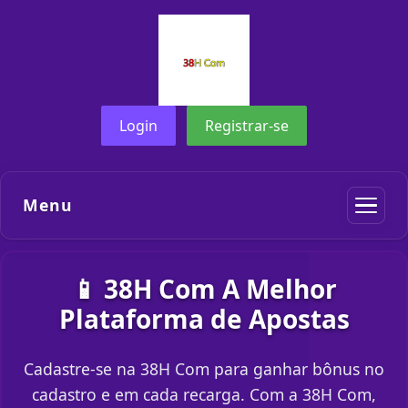
Login
Registrar-se
Menu
📱 38H Com A Melhor
Plataforma de Apostas
Cadastre-se na 38H Com para ganhar bônus no
cadastro e em cada recarga. Com a 38H Com,