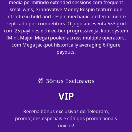
média permitindo extended sessions com frequent
small wins, e innovative Money Respin feature que
introduziu hold-and-respin mechanic posteriormente
replicado por competitors. O jogo apresenta 5×3 grid
com 25 paylines e three-tier progressive jackpot system
(Mini, Major, Mega) pooled across multiple operators,
com Mega jackpot historically averaging 6-figure
payouts.
🎁 Bônus Exclusivos
VIP
Receba bônus exclusivos do Telegram,
promoções especiais e códigos promocionais
únicos!