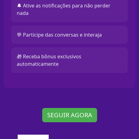
🔔 Ative as notificações para não perder
nada
💬 Participe das conversas e interaja
🎁 Receba bônus exclusivos
automaticamente
SEGUIR AGORA