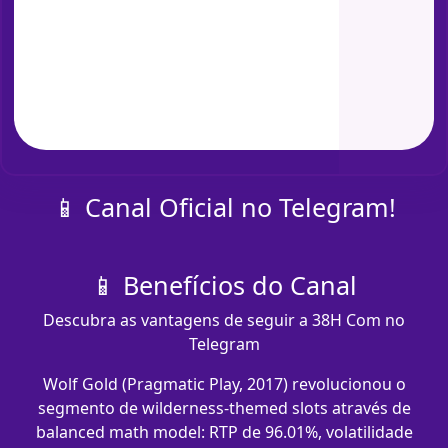
📱 Canal Oficial no Telegram!
📱 Benefícios do Canal
Descubra as vantagens de seguir a 38H Com no
Telegram
Wolf Gold (Pragmatic Play, 2017) revolucionou o
segmento de wilderness-themed slots através de
balanced math model: RTP de 96.01%, volatilidade