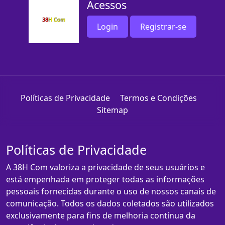
Acessos
Login
Registrar-se
Políticas de Privacidade
Termos e Condições
Sitemap
Políticas de Privacidade
A 38H Com valoriza a privacidade de seus usuários e
está empenhada em proteger todas as informações
pessoais fornecidas durante o uso de nossos canais de
comunicação. Todos os dados coletados são utilizados
exclusivamente para fins de melhoria contínua da