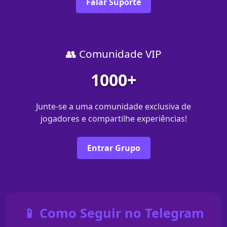
Falar Suporte
👥 Comunidade VIP
1000+
Junte-se a uma comunidade exclusiva de
jogadores e compartilhe experiências!
Entrar Grupo
📱 Como Seguir no Telegram