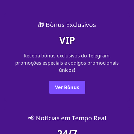
🎁 Bônus Exclusivos
VIP
Receba bônus exclusivos do Telegram,
promoções especiais e códigos promocionais
únicos!
Ver Bônus
📢 Notícias em Tempo Real
24/7