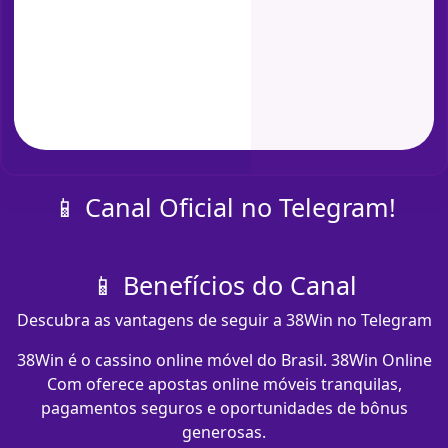
📱 Canal Oficial no Telegram!
📱 Benefícios do Canal
Descubra as vantagens de seguir a 38Win no Telegram
38Win é o cassino online móvel do Brasil. 38Win Online
Com oferece apostas online móveis tranquilas,
pagamentos seguros e oportunidades de bônus
generosas.