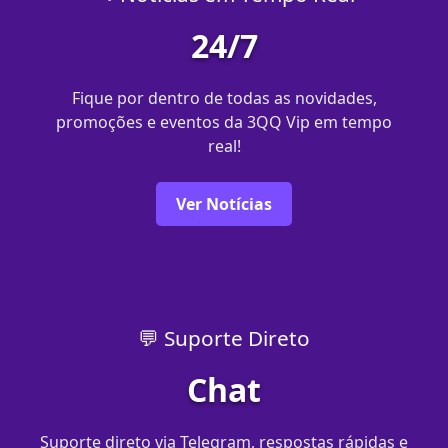
24/7
Fique por dentro de todas as novidades,
promoções e eventos da 3QQ Vip em tempo
real!
Ver Notícias
💬 Suporte Direto
Chat
Suporte direto via Telegram, respostas rápidas e