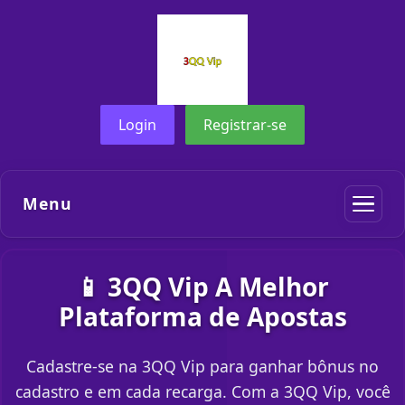
Login
Registrar-se
Menu
📱 3QQ Vip A Melhor
Plataforma de Apostas
Cadastre-se na 3QQ Vip para ganhar bônus no
cadastro e em cada recarga. Com a 3QQ Vip, você