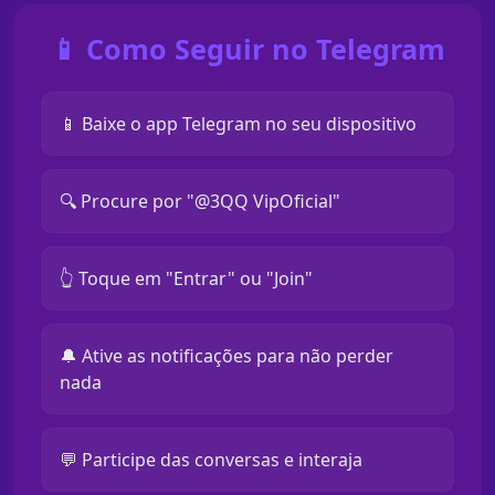
📱 Como Seguir no Telegram
📱 Baixe o app Telegram no seu dispositivo
🔍 Procure por "@3QQ VipOficial"
👆 Toque em "Entrar" ou "Join"
🔔 Ative as notificações para não perder
nada
💬 Participe das conversas e interaja