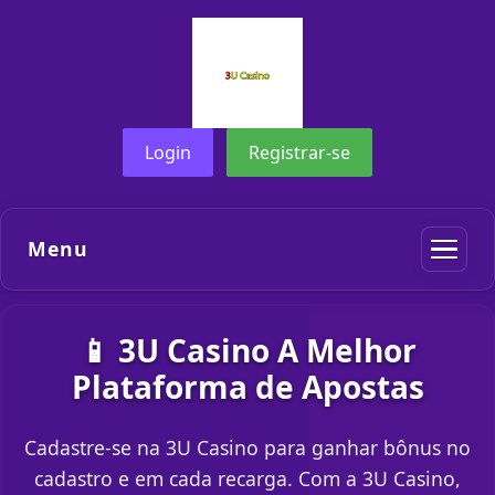
Login
Registrar-se
Menu
📱 3U Casino A Melhor
Plataforma de Apostas
Cadastre-se na 3U Casino para ganhar bônus no
cadastro e em cada recarga. Com a 3U Casino,