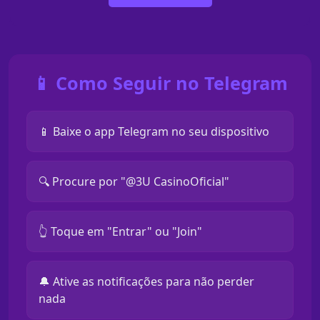
📱 Como Seguir no Telegram
📱 Baixe o app Telegram no seu dispositivo
🔍 Procure por "@3U CasinoOficial"
👆 Toque em "Entrar" ou "Join"
🔔 Ative as notificações para não perder
nada