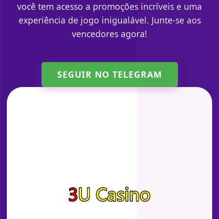
você tem acesso a promoções incríveis e uma
experiência de jogo inigualável. Junte-se aos
vencedores agora!
SEGUIR NO TELEGRAM