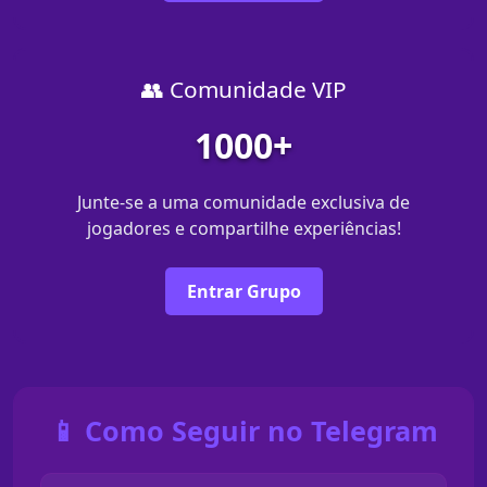
👥 Comunidade VIP
1000+
Junte-se a uma comunidade exclusiva de
jogadores e compartilhe experiências!
Entrar Grupo
📱 Como Seguir no Telegram