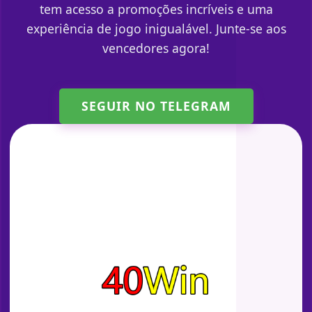
tem acesso a promoções incríveis e uma
experiência de jogo inigualável. Junte-se aos
vencedores agora!
SEGUIR NO TELEGRAM