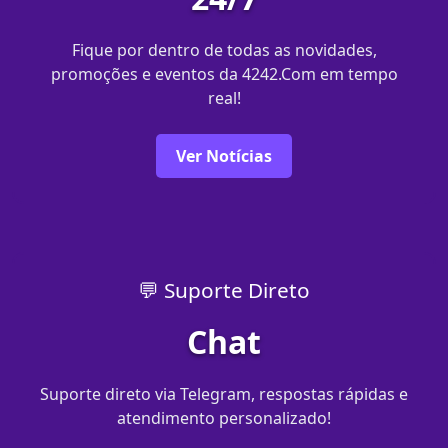
Fique por dentro de todas as novidades,
promoções e eventos da 4242.Com em tempo
real!
Ver Notícias
💬 Suporte Direto
Chat
Suporte direto via Telegram, respostas rápidas e
atendimento personalizado!