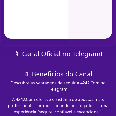
📱 Canal Oficial no Telegram!
📱 Benefícios do Canal
Descubra as vantagens de seguir a 4242.Com no
Telegram
A 4242.Com oferece o sistema de apostas mais
profissional — proporcionando aos jogadores uma
experiência “segura, confiável e excepcional”.