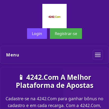
Login
Registrar-se
Menu
📱 4242.Com A Melhor
Plataforma de Apostas
Cadastre-se na 4242.Com para ganhar bônus no
cadastro e em cada recarga. Com a 4242.Com,