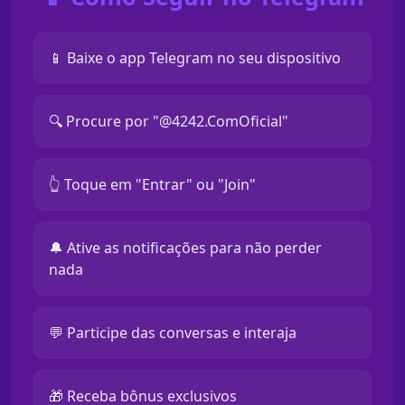
📱 Baixe o app Telegram no seu dispositivo
🔍 Procure por "@4242.ComOficial"
👆 Toque em "Entrar" ou "Join"
🔔 Ative as notificações para não perder
nada
💬 Participe das conversas e interaja
🎁 Receba bônus exclusivos