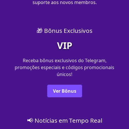
suporte aos novos membros.
🎁 Bônus Exclusivos
VIP
Receba bônus exclusivos do Telegram,
promoções especiais e códigos promocionais
únicos!
Ver Bônus
📢 Notícias em Tempo Real