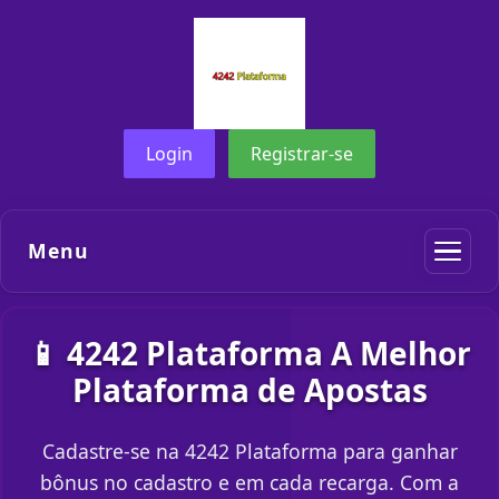
Login
Registrar-se
Menu
📱 4242 Plataforma A Melhor
Plataforma de Apostas
Cadastre-se na 4242 Plataforma para ganhar
bônus no cadastro e em cada recarga. Com a