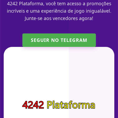
4242 Plataforma, você tem acesso a promoções
incríveis e uma experiência de jogo inigualável.
Junte-se aos vencedores agora!
SEGUIR NO TELEGRAM