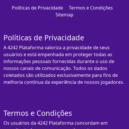
Políticas de Privacidade
Termos e Condições
Sitemap
Políticas de Privacidade
A 4242 Plataforma valoriza a privacidade de seus
usuários e está empenhada em proteger todas as
informações pessoais fornecidas durante o uso de
nossos canais de comunicação. Todos os dados
coletados são utilizados exclusivamente para fins de
melhoria contínua da experiência de nossos jogadores.
Termos e Condições
Os usuários da 4242 Plataforma concordam em