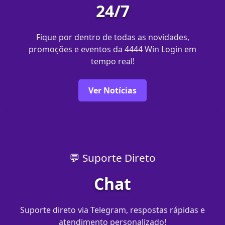
24/7
Fique por dentro de todas as novidades,
promoções e eventos da 4444 Win Login em
tempo real!
Ver Notícias
💬 Suporte Direto
Chat
Suporte direto via Telegram, respostas rápidas e
atendimento personalizado!