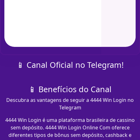
📱 Canal Oficial no Telegram!
📱 Benefícios do Canal
Descubra as vantagens de seguir a 4444 Win Login no
Telegram
4444 Win Login é uma plataforma brasileira de cassino
sem depósito. 4444 Win Login Online Com oferece
diferentes tipos de bônus sem depósito, cashback e