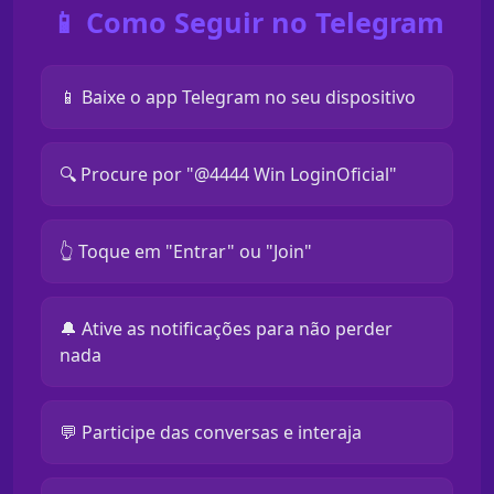
📱 Como Seguir no Telegram
📱 Baixe o app Telegram no seu dispositivo
🔍 Procure por "@4444 Win LoginOficial"
👆 Toque em "Entrar" ou "Join"
🔔 Ative as notificações para não perder
nada
💬 Participe das conversas e interaja