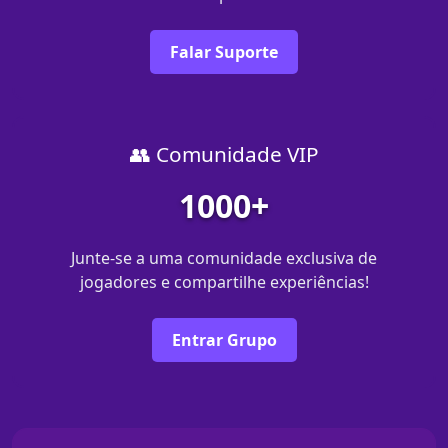
Falar Suporte
👥 Comunidade VIP
1000+
Junte-se a uma comunidade exclusiva de
jogadores e compartilhe experiências!
Entrar Grupo