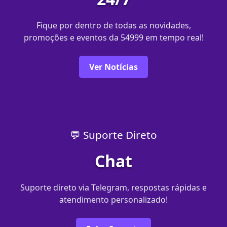
Fique por dentro de todas as novidades,
promoções e eventos da 54999 em tempo real!
Ver Notícias
💬 Suporte Direto
Chat
Suporte direto via Telegram, respostas rápidas e
atendimento personalizado!