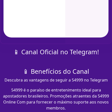
📱 Canal Oficial no Telegram!
📱 Benefícios do Canal
Descubra as vantagens de seguir a 54999 no Telegram
54999 é o paraíso de entretenimento ideal para
apostadores brasileiros. Promoções atraentes da 54999
Online Com para fornecer o máximo suporte aos novos
membros.