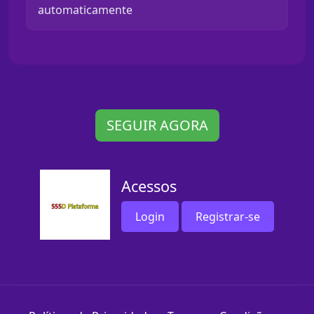
automaticamente
SEGUIR AGORA
Acessos
Login
Registrar-se