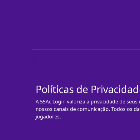
Políticas de Privacida
A 55Ac Login valoriza a privacidade de seu
nossos canais de comunicação. Todos os dad
jogadores.