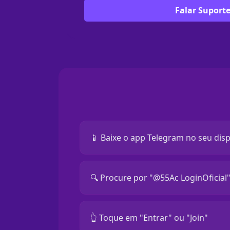
Falar Suport
📱 Baixe o app Telegram no seu disp
🔍 Procure por "@55Ac LoginOficial
👆 Toque em "Entrar" ou "Join"