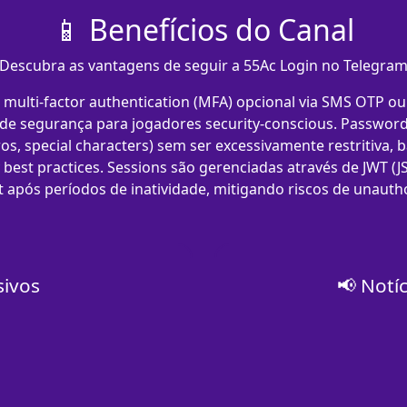
📱 Benefícios do Canal
Descubra as vantagens de seguir a 55Ac Login no Telegra
multi-factor authentication (MFA) opcional via SMS OTP ou
de segurança para jogadores security-conscious. Password
os, special characters) sem ser excessivamente restritiva
 best practices. Sessions são gerenciadas através de JWT (
t após períodos de inatividade, mitigando riscos de unauth
sivos
📢 Notí