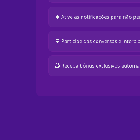
🔔 Ative as notificações para não p
💬 Participe das conversas e interaj
🎁 Receba bônus exclusivos autom