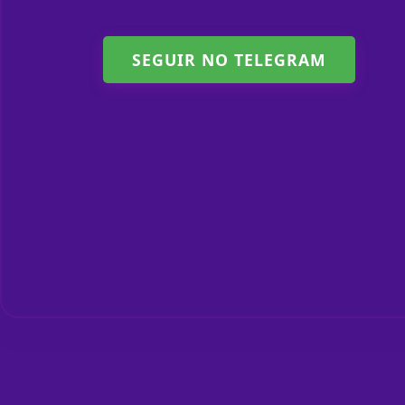
SEGUIR NO TELEGRAM