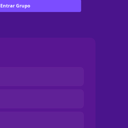
Entrar Grupo