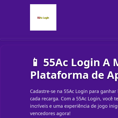
📱 55Ac Login A 
Plataforma de A
Cadastre-se na 55Ac Login para ganhar
cada recarga. Com a 55Ac Login, você 
incríveis e uma experiência de jogo inig
vencedores agora!