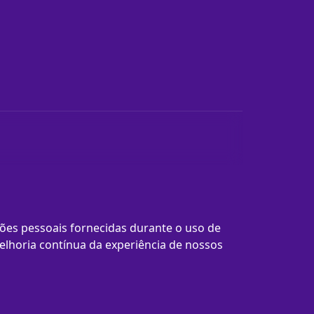
ões pessoais fornecidas durante o uso de
elhoria contínua da experiência de nossos