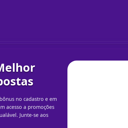
Melhor
postas
 bônus no cadastro e em
tem acesso a promoções
ualável. Junte-se aos