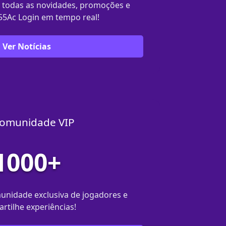
e todas as novidades, promoções e
55Ac Login em tempo real!
Ver Notícias
Comunidade VIP
1000+
unidade exclusiva de jogadores e
rtilhe experiências!