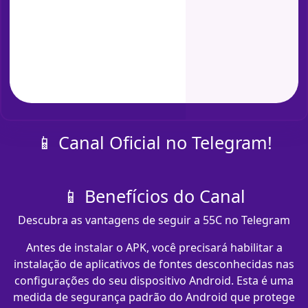
📱 Canal Oficial no Telegram!
📱 Benefícios do Canal
Descubra as vantagens de seguir a 55C no Telegram
Antes de instalar o APK, você precisará habilitar a
instalação de aplicativos de fontes desconhecidas nas
configurações do seu dispositivo Android. Esta é uma
medida de segurança padrão do Android que protege