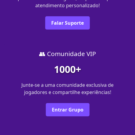
atendimento personalizado!
Falar Suporte
👥 Comunidade VIP
1000+
Junte-se a uma comunidade exclusiva de
jogadores e compartilhe experiências!
Entrar Grupo