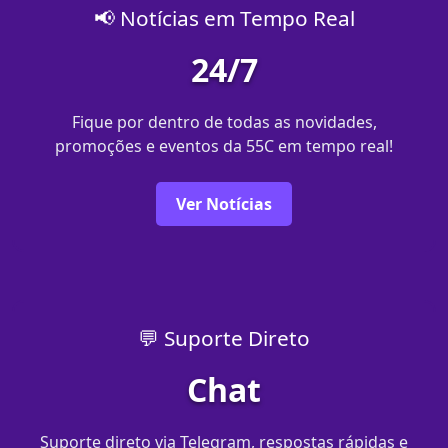
📢 Notícias em Tempo Real
24/7
Fique por dentro de todas as novidades,
promoções e eventos da 55C em tempo real!
Ver Notícias
💬 Suporte Direto
Chat
Suporte direto via Telegram, respostas rápidas e