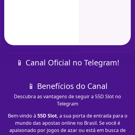
📱 Canal Oficial no Telegram!
📱 Benefícios do Canal
Descubra as vantagens de seguir a 55D Slot no
Telegram
Bem-vindo à
55D Slot
, a sua porta de entrada para o
mundo das apostas online no Brasil. Se você é
apaixonado por jogos de azar ou está em busca de