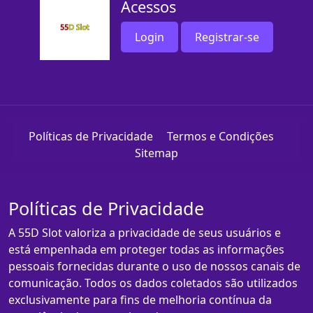
Acessos
Login
Registrar-se
Políticas de Privacidade
Termos e Condições
Sitemap
Políticas de Privacidade
A 55D Slot valoriza a privacidade de seus usuários e
está empenhada em proteger todas as informações
pessoais fornecidas durante o uso de nossos canais de
comunicação. Todos os dados coletados são utilizados
exclusivamente para fins de melhoria contínua da