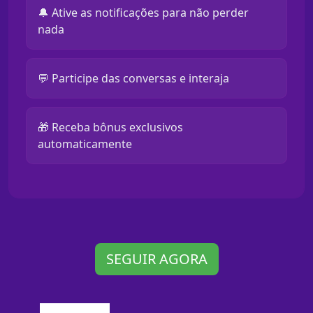
🔔 Ative as notificações para não perder
nada
💬 Participe das conversas e interaja
🎁 Receba bônus exclusivos
automaticamente
SEGUIR AGORA