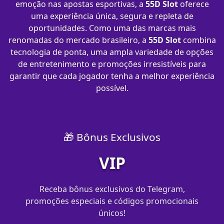
emoção nas apostas esportivas, a
55D Slot
oferece
uma experiência única, segura e repleta de
oportunidades. Como uma das marcas mais
renomadas do mercado brasileiro, a
55D Slot
combina
tecnologia de ponta, uma ampla variedade de opções
de entretenimento e promoções irresistíveis para
garantir que cada jogador tenha a melhor experiência
possível.
🎁 Bônus Exclusivos
VIP
Receba bônus exclusivos do Telegram,
promoções especiais e códigos promocionais
únicos!