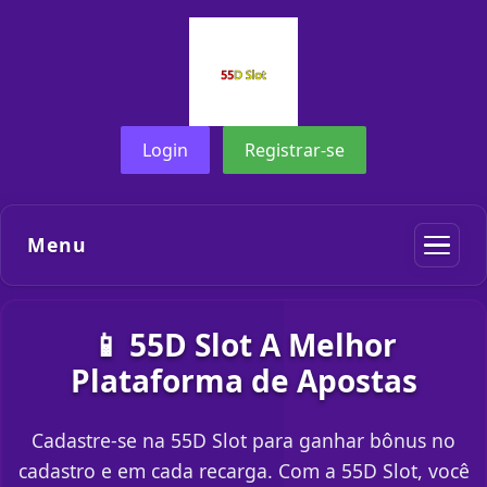
Login
Registrar-se
Menu
📱 55D Slot A Melhor
Plataforma de Apostas
Cadastre-se na 55D Slot para ganhar bônus no
cadastro e em cada recarga. Com a 55D Slot, você