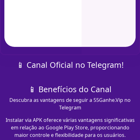
📱 Canal Oficial no Telegram!
📱 Benefícios do Canal
Descubra as vantagens de seguir a 55Ganhe.Vip no
Telegram
Instalar via APK oferece várias vantagens significativas
em relação ao Google Play Store, proporcionando
maior controle e flexibilidade para os usuários.