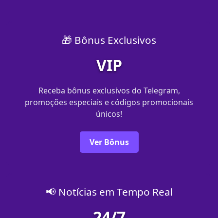
🎁 Bônus Exclusivos
VIP
Receba bônus exclusivos do Telegram,
promoções especiais e códigos promocionais
únicos!
Ver Bônus
📢 Notícias em Tempo Real
24/7