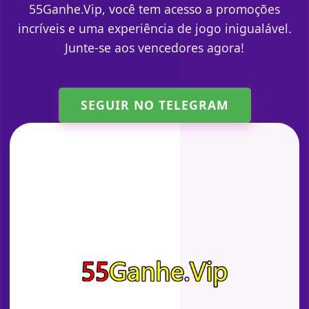
55Ganhe.Vip, você tem acesso a promoções
incríveis e uma experiência de jogo inigualável.
Junte-se aos vencedores agora!
SEGUIR NO TELEGRAM