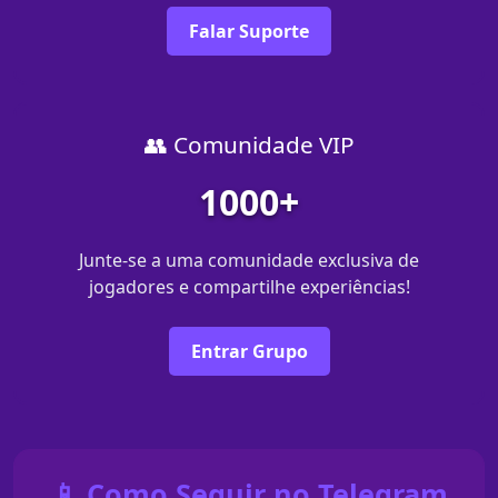
Falar Suporte
👥 Comunidade VIP
1000+
Junte-se a uma comunidade exclusiva de
jogadores e compartilhe experiências!
Entrar Grupo
📱 Como Seguir no Telegram