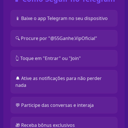
📱 Baixe o app Telegram no seu dispositivo
🔍 Procure por "@55Ganhe.VipOficial"
👆 Toque em "Entrar" ou "Join"
🔔 Ative as notificações para não perder
nada
💬 Participe das conversas e interaja
🎁 Receba bônus exclusivos