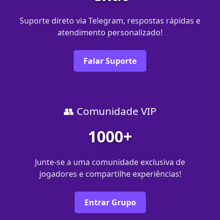
Suporte direto via Telegram, respostas rápidas e
atendimento personalizado!
Falar Suporte
👥 Comunidade VIP
1000+
Junte-se a uma comunidade exclusiva de
jogadores e compartilhe experiências!
Entrar Grupo