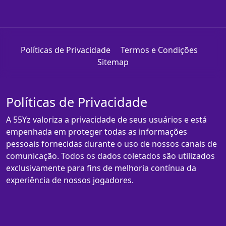
Políticas de Privacidade
Termos e Condições
Sitemap
Políticas de Privacidade
A 55Yz valoriza a privacidade de seus usuários e está
empenhada em proteger todas as informações
pessoais fornecidas durante o uso de nossos canais de
comunicação. Todos os dados coletados são utilizados
exclusivamente para fins de melhoria contínua da
experiência de nossos jogadores.