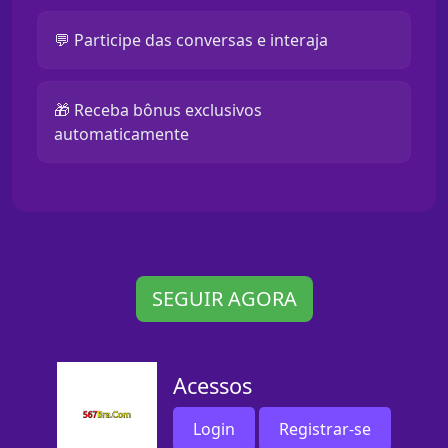
💬 Participe das conversas e interaja
🎁 Receba bônus exclusivos
automaticamente
SEGUIR AGORA
Acessos
Login
Registrar-se