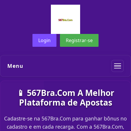
Login
Registrar-se
Menu
📱 567Bra.Com A Melhor
Plataforma de Apostas
Cadastre-se na 567Bra.Com para ganhar bônus no
cadastro e em cada recarga. Com a 567Bra.Com,