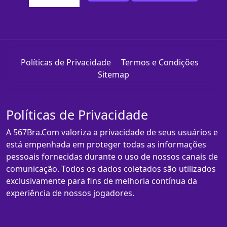
Políticas de Privacidade
Termos e Condições
Sitemap
Políticas de Privacidade
A 567Bra.Com valoriza a privacidade de seus usuários e
está empenhada em proteger todas as informações
pessoais fornecidas durante o uso de nossos canais de
comunicação. Todos os dados coletados são utilizados
exclusivamente para fins de melhoria contínua da
experiência de nossos jogadores.