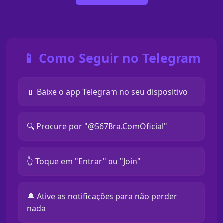
📱 Como Seguir no Telegram
📱 Baixe o app Telegram no seu dispositivo
🔍 Procure por "@567Bra.ComOficial"
👆 Toque em "Entrar" ou "Join"
🔔 Ative as notificações para não perder
nada