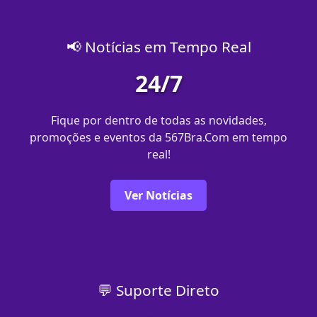
📢 Notícias em Tempo Real
24/7
Fique por dentro de todas as novidades,
promoções e eventos da 567Bra.Com em tempo
real!
Ver Notícias
💬 Suporte Direto