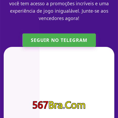
você tem acesso a promoções incríveis e uma
experiência de jogo inigualável. Junte-se aos
vencedores agora!
SEGUIR NO TELEGRAM