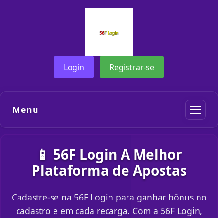
Login
Registrar-se
Menu
📱 56F Login A Melhor
Plataforma de Apostas
Cadastre-se na 56F Login para ganhar bônus no
cadastro e em cada recarga. Com a 56F Login,