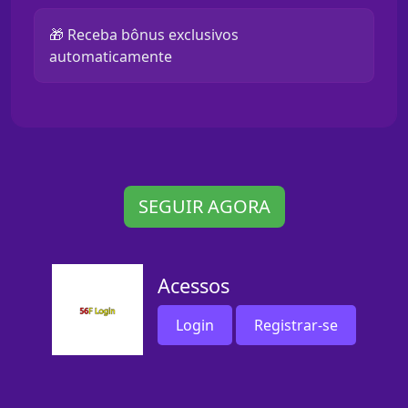
🎁 Receba bônus exclusivos
automaticamente
SEGUIR AGORA
Acessos
Login
Registrar-se