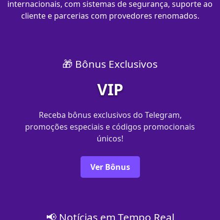
internacionais, com sistemas de segurança, suporte ao
cliente e parcerias com provedores renomados.
🎁 Bônus Exclusivos
VIP
Receba bônus exclusivos do Telegram,
promoções especiais e códigos promocionais
únicos!
Ver Bônus
📢 Notícias em Tempo Real