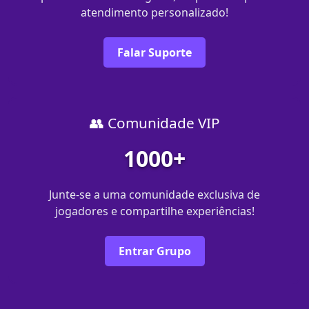
atendimento personalizado!
Falar Suporte
👥 Comunidade VIP
1000+
Junte-se a uma comunidade exclusiva de
jogadores e compartilhe experiências!
Entrar Grupo