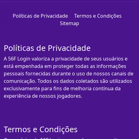
Políticas de Privacidade
Termos e Condições
Sitemap
Políticas de Privacidade
A 56F Login valoriza a privacidade de seus usuários e
está empenhada em proteger todas as informações
pessoais fornecidas durante o uso de nossos canais de
comunicação. Todos os dados coletados são utilizados
exclusivamente para fins de melhoria contínua da
experiência de nossos jogadores.
Termos e Condições