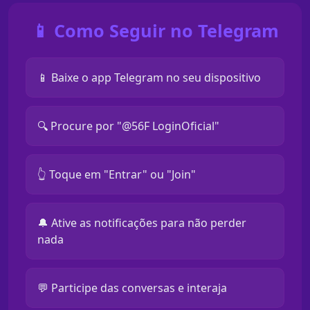
📱 Como Seguir no Telegram
📱 Baixe o app Telegram no seu dispositivo
🔍 Procure por "@56F LoginOficial"
👆 Toque em "Entrar" ou "Join"
🔔 Ative as notificações para não perder
nada
💬 Participe das conversas e interaja