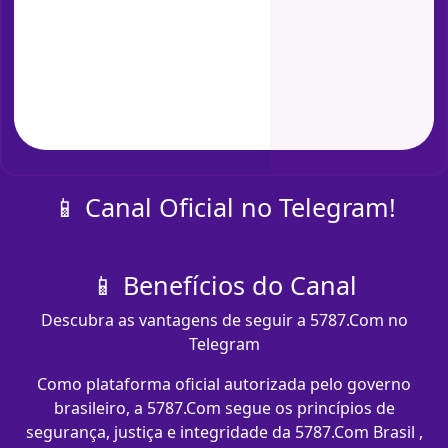
📱 Canal Oficial no Telegram!
📱 Benefícios do Canal
Descubra as vantagens de seguir a 5787.Com no
Telegram
Como plataforma oficial autorizada pelo governo
brasileiro, a 5787.Com segue os princípios de
segurança, justiça e integridade da 5787.Com Brasil ,