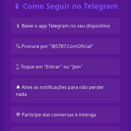
📱 Como Seguir no Telegram
📱 Baixe o app Telegram no seu dispositivo
🔍 Procure por "@5787.ComOficial"
👆 Toque em "Entrar" ou "Join"
🔔 Ative as notificações para não perder
nada
💬 Participe das conversas e interaja