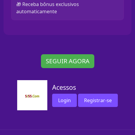
🎁 Receba bônus exclusivos
automaticamente
SEGUIR AGORA
Acessos
Login
Registrar-se