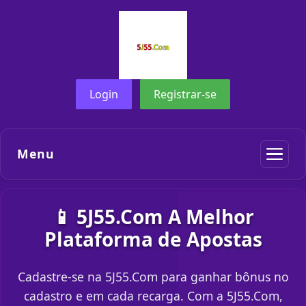
Login
Registrar-se
Menu
📱 5J55.Com A Melhor
Plataforma de Apostas
Cadastre-se na 5J55.Com para ganhar bônus no
cadastro e em cada recarga. Com a 5J55.Com,