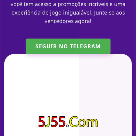
você tem acesso a promoções incríveis e uma
experiência de jogo inigualável. Junte-se aos
vencedores agora!
SEGUIR NO TELEGRAM