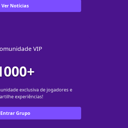
Ver Notícias
Comunidade VIP
1000+
unidade exclusiva de jogadores e
rtilhe experiências!
Entrar Grupo