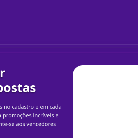
r
postas
s no cadastro e em cada
 promoções incríveis e
unte-se aos vencedores