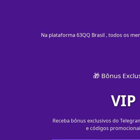
Na plataforma 63QQ Brasil , todos os me
🎁 Bônus Exclu
VIP
Receba bônus exclusivos do Telegra
e códigos promocionai