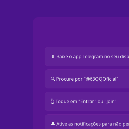
📱 Baixe o app Telegram no seu disp
🔍 Procure por "@63QQOficial"
👆 Toque em "Entrar" ou "Join"
🔔 Ative as notificações para não p