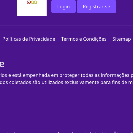
Login
Registrar-se
Políticas de Privacidade
Termos e Condições
Sitemap
de
ários e está empenhada em proteger todas as informações p
os coletados são utilizados exclusivamente para fins de m