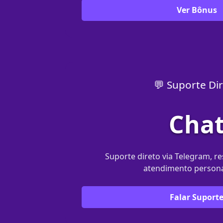
Ver Bônus
💬 Suporte Di
Cha
Suporte direto via Telegram, r
atendimento persona
Falar Suport