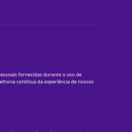
essoais fornecidas durante o uso de
elhoria contínua da experiência de nossos