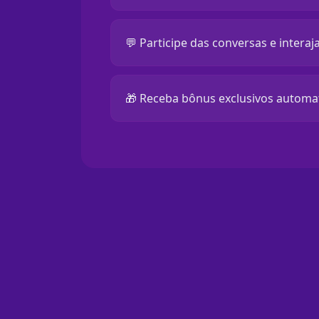
💬 Participe das conversas e interaj
🎁 Receba bônus exclusivos autom