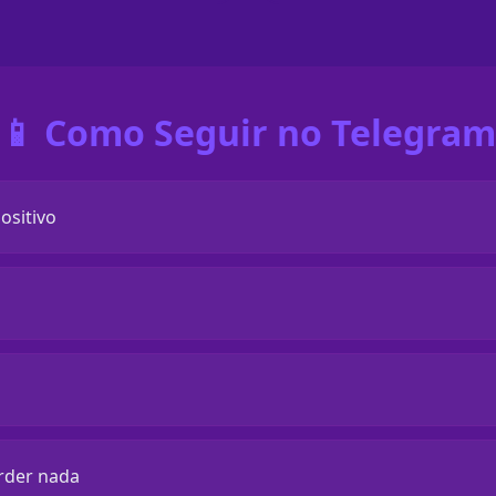
📱 Como Seguir no Telegram
ositivo
erder nada