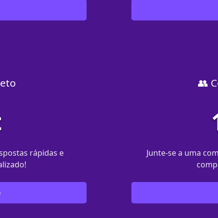
reto
👥 
t
espostas rápidas e
Junte-se a uma com
lizado!
compa
e