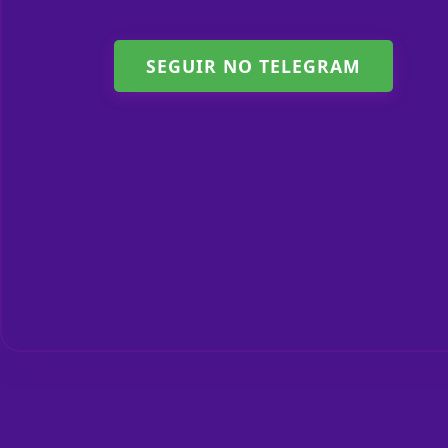
SEGUIR NO TELEGRAM