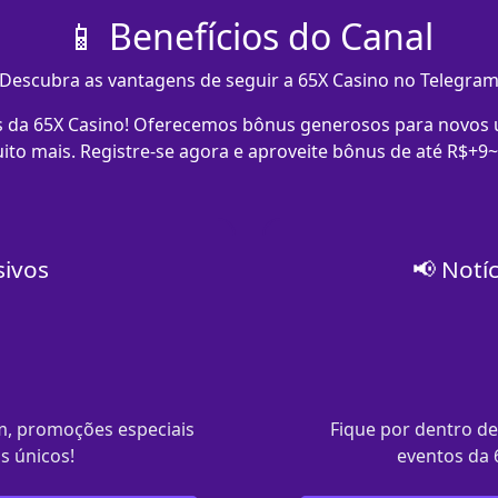
📱 Benefícios do Canal
Descubra as vantagens de seguir a 65X Casino no Telegra
da 65X Casino! Oferecemos bônus generosos para novos 
ito mais. Registre-se agora e aproveite bônus de até R$+9~
sivos
📢 Notí
m, promoções especiais
Fique por dentro d
s únicos!
eventos da 