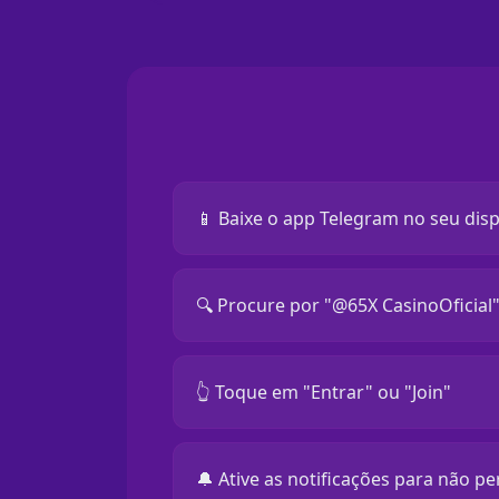
📱 Baixe o app Telegram no seu disp
🔍 Procure por "@65X CasinoOficial
👆 Toque em "Entrar" ou "Join"
🔔 Ative as notificações para não p