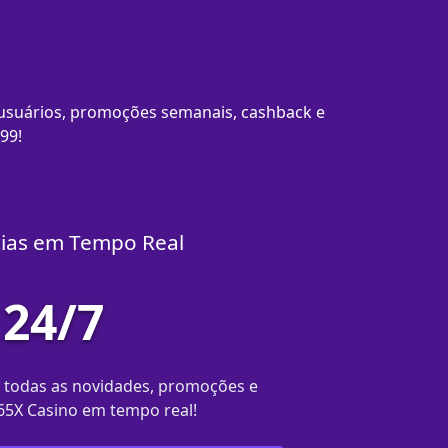
m
usuários, promoções semanais, cashback e
99!
cias em Tempo Real
24/7
e todas as novidades, promoções e
65X Casino em tempo real!