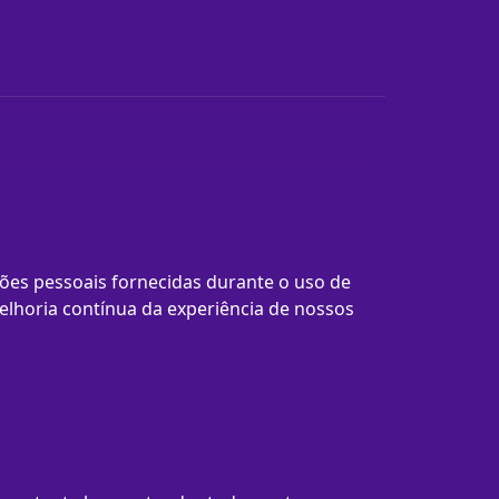
ões pessoais fornecidas durante o uso de
elhoria contínua da experiência de nossos