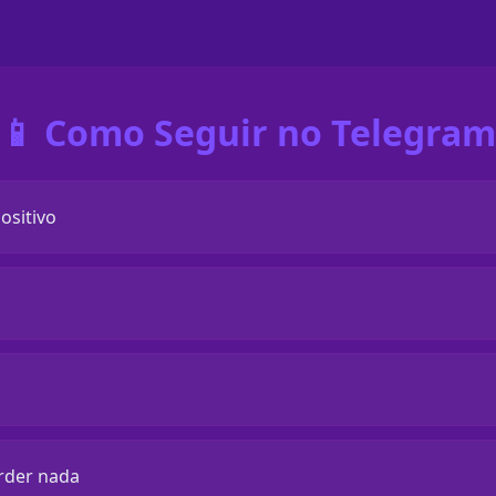
📱 Como Seguir no Telegram
ositivo
"
erder nada