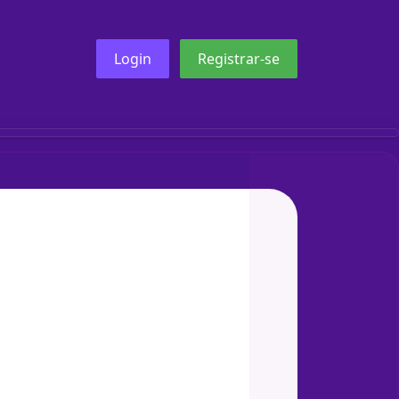
Login
Registrar-se