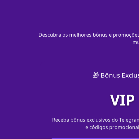
Descubra os melhores bônus e promoções 
mu
🎁 Bônus Exclu
VIP
Receba bônus exclusivos do Telegra
e códigos promocionai