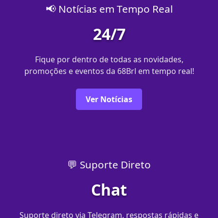
📢 Notícias em Tempo Real
24/7
Fique por dentro de todas as novidades,
promoções e eventos da 68Brl em tempo real!
Ver Notícias
💬 Suporte Direto
Chat
Suporte direto via Telegram, respostas rápidas e