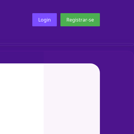
Login
Registrar-se