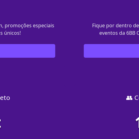
m, promoções especiais
Fique por dentro d
s únicos!
eventos da 6BB 
reto
👥 
t