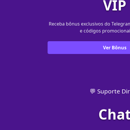
VIP
Receba bônus exclusivos do Telegra
e códigos promocionai
Ver Bônus
💬 Suporte Di
Cha