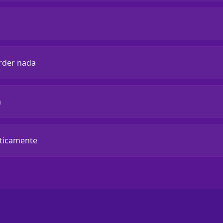
erder nada
a
aticamente