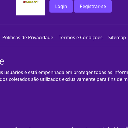
Login
Registrar-se
Políticas de Privacidade
Termos e Condições
Sitemap
de
eus usuários e está empenhada em proteger todas as inform
os coletados são utilizados exclusivamente para fins de m