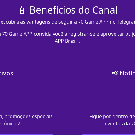
📱 Benefícios do Canal
escubra as vantagens de seguir a 70 Game APP no Telegr
 70 Game APP convida você a registrar-se e aproveitar os j
APP Brasil .
sivos
📢 Notí
m, promoções especiais
Fique por dentro d
s únicos!
eventos da 7