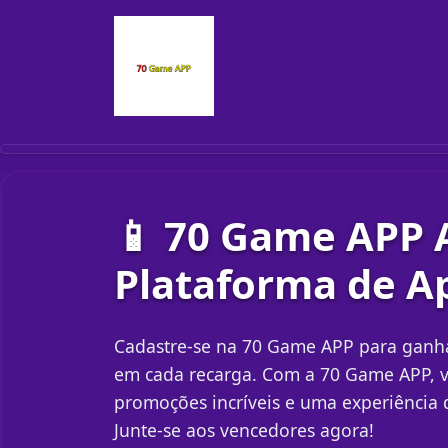
📱 70 Game APP 
Plataforma de A
Cadastre-se na 70 Game APP para ganha
em cada recarga. Com a 70 Game APP, v
promoções incríveis e uma experiência d
Junte-se aos vencedores agora!