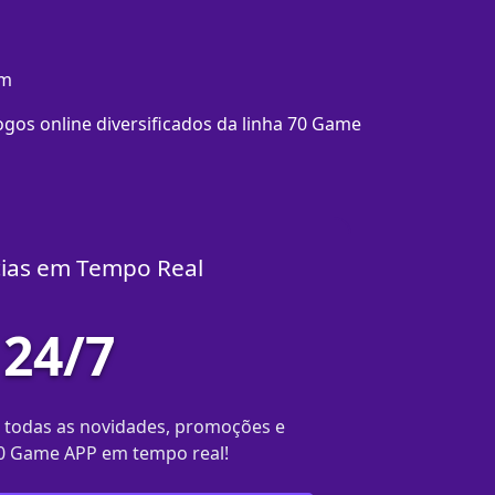
am
ogos online diversificados da linha 70 Game
cias em Tempo Real
24/7
e todas as novidades, promoções e
0 Game APP em tempo real!