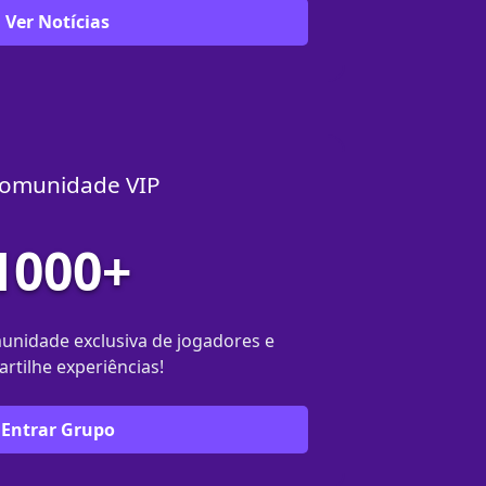
Ver Notícias
Comunidade VIP
1000+
unidade exclusiva de jogadores e
rtilhe experiências!
Entrar Grupo