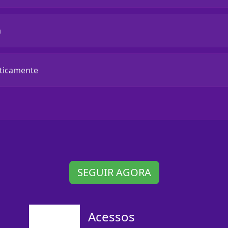
a
aticamente
SEGUIR AGORA
Acessos