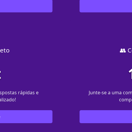
reto
👥 
t
espostas rápidas e
Junte-se a uma com
lizado!
compa
e