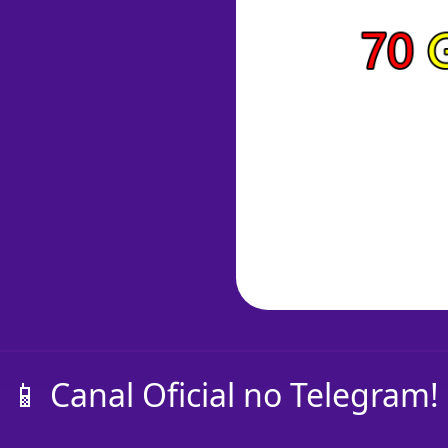
📱 Canal Oficial no Telegram!