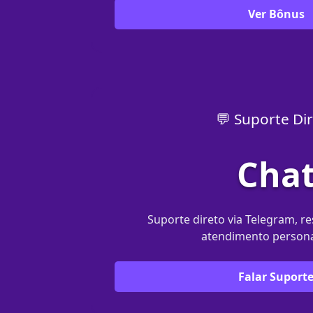
Ver Bônus
💬 Suporte Di
Cha
Suporte direto via Telegram, r
atendimento persona
Falar Suport