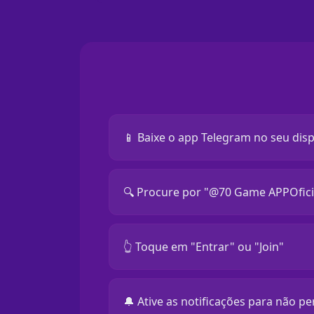
📱 Baixe o app Telegram no seu disp
🔍 Procure por "@70 Game APPOfici
👆 Toque em "Entrar" ou "Join"
🔔 Ative as notificações para não p