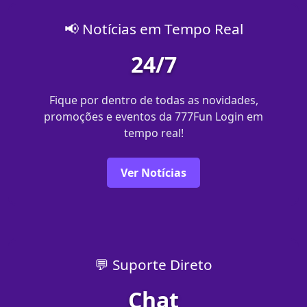
📢 Notícias em Tempo Real
24/7
Fique por dentro de todas as novidades,
promoções e eventos da 777Fun Login em
tempo real!
Ver Notícias
💬 Suporte Direto
Chat