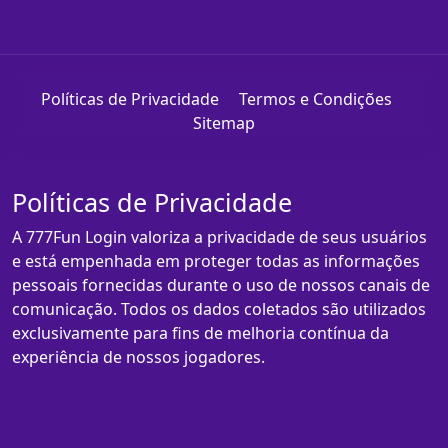
Políticas de Privacidade
Termos e Condições
Sitemap
Políticas de Privacidade
A 777Fun Login valoriza a privacidade de seus usuários
e está empenhada em proteger todas as informações
pessoais fornecidas durante o uso de nossos canais de
comunicação. Todos os dados coletados são utilizados
exclusivamente para fins de melhoria contínua da
experiência de nossos jogadores.