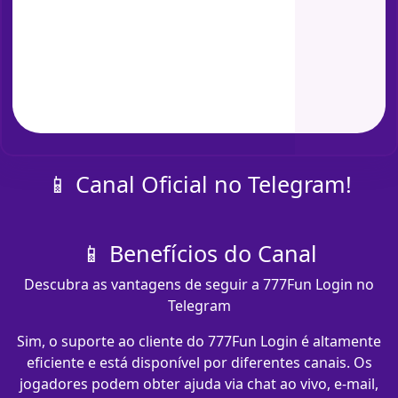
📱 Canal Oficial no Telegram!
📱 Benefícios do Canal
Descubra as vantagens de seguir a 777Fun Login no
Telegram
Sim, o suporte ao cliente do 777Fun Login é altamente
eficiente e está disponível por diferentes canais. Os
jogadores podem obter ajuda via chat ao vivo, e-mail,