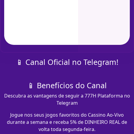
📱 Canal Oficial no Telegram!
📱 Benefícios do Canal
Descubra as vantagens de seguir a 777H Plataforma no
Telegram
Jogue nos seus jogos favoritos do Cassino Ao-Vivo
durante a semana e receba 5% de DINHEIRO REAL de
volta toda segunda-feira.