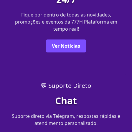
Fique por dentro de todas as novidades,
promoções e eventos da 777H Plataforma em
tempo real!
Ver Notícias
💬 Suporte Direto
Chat
Suporte direto via Telegram, respostas rápidas e
atendimento personalizado!