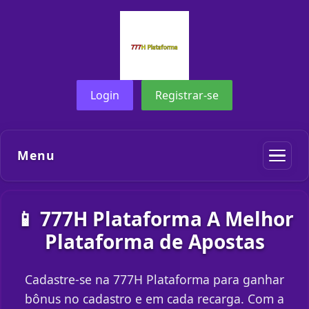
Login
Registrar-se
Menu
📱 777H Plataforma A Melhor
Plataforma de Apostas
Cadastre-se na 777H Plataforma para ganhar
bônus no cadastro e em cada recarga. Com a