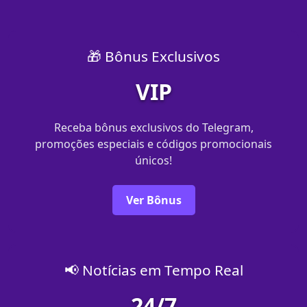
🎁 Bônus Exclusivos
VIP
Receba bônus exclusivos do Telegram,
promoções especiais e códigos promocionais
únicos!
Ver Bônus
📢 Notícias em Tempo Real
24/7