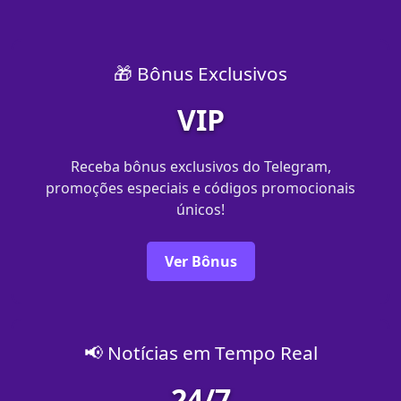
🎁 Bônus Exclusivos
VIP
Receba bônus exclusivos do Telegram,
promoções especiais e códigos promocionais
únicos!
Ver Bônus
📢 Notícias em Tempo Real
24/7