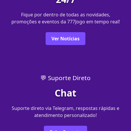
Fique por dentro de todas as novidades,
promoções e eventos da 777Jogo em tempo real!
Ver Notícias
💬 Suporte Direto
Chat
Suporte direto via Telegram, respostas rápidas e
atendimento personalizado!