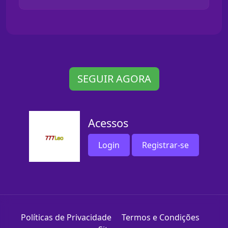
SEGUIR AGORA
Acessos
Login
Registrar-se
Políticas de Privacidade
Termos e Condições