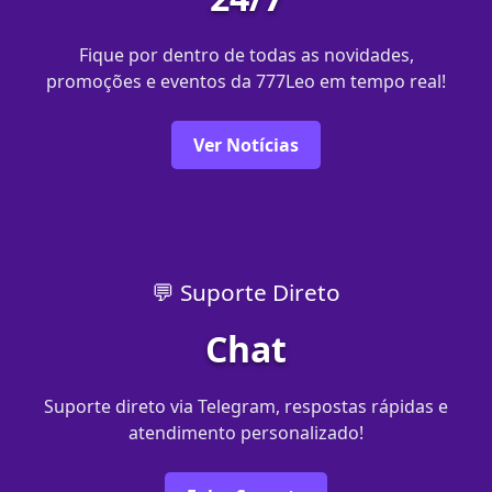
Fique por dentro de todas as novidades,
promoções e eventos da 777Leo em tempo real!
Ver Notícias
💬 Suporte Direto
Chat
Suporte direto via Telegram, respostas rápidas e
atendimento personalizado!