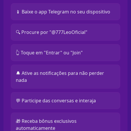
📱 Baixe o app Telegram no seu dispositivo
🔍 Procure por "@777LeoOficial"
👆 Toque em "Entrar" ou "Join"
🔔 Ative as notificações para não perder
nada
💬 Participe das conversas e interaja
🎁 Receba bônus exclusivos
automaticamente