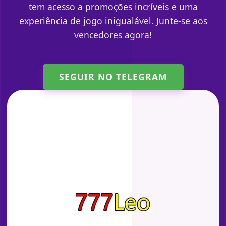
tem acesso a promoções incríveis e uma
experiência de jogo inigualável. Junte-se aos
vencedores agora!
SEGUIR NO TELEGRAM