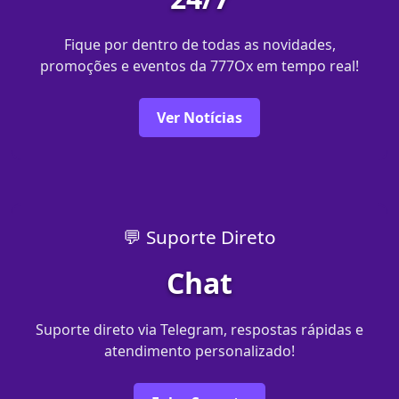
Fique por dentro de todas as novidades,
promoções e eventos da 777Ox em tempo real!
Ver Notícias
💬 Suporte Direto
Chat
Suporte direto via Telegram, respostas rápidas e
atendimento personalizado!