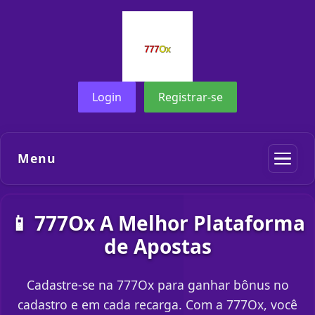
Login
Registrar-se
Menu
📱 777Ox A Melhor Plataforma
de Apostas
Cadastre-se na 777Ox para ganhar bônus no
cadastro e em cada recarga. Com a 777Ox, você