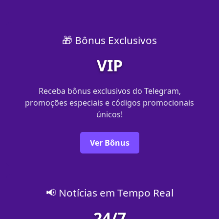
🎁 Bônus Exclusivos
VIP
Receba bônus exclusivos do Telegram,
promoções especiais e códigos promocionais
únicos!
Ver Bônus
📢 Notícias em Tempo Real
24/7