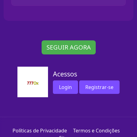
SEGUIR AGORA
Acessos
Login
Registrar-se
Políticas de Privacidade
Termos e Condições