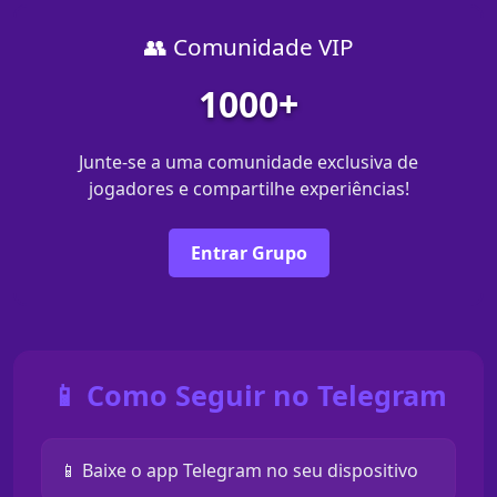
👥 Comunidade VIP
1000+
Junte-se a uma comunidade exclusiva de
jogadores e compartilhe experiências!
Entrar Grupo
📱 Como Seguir no Telegram
📱 Baixe o app Telegram no seu dispositivo