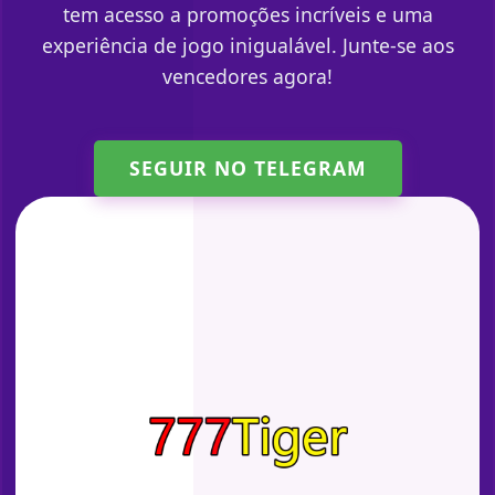
tem acesso a promoções incríveis e uma
experiência de jogo inigualável. Junte-se aos
vencedores agora!
SEGUIR NO TELEGRAM