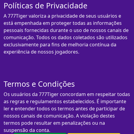
Políticas de Privacidade
A 777Tiger valoriza a privacidade de seus usuários e
está empenhada em proteger todas as informações
pessoais fornecidas durante o uso de nossos canais de
comunicação. Todos os dados coletados são utilizados
exclusivamente para fins de melhoria contínua da
experiência de nossos jogadores.
Termos e Condições
Os usuários da 777Tiger concordam em respeitar todas
as regras e regulamentos estabelecidos. É importante
ler e entender todos os termos antes de participar de
nossos canais de comunicação. A violação destes
termos pode resultar em penalizações ou na
suspensão da conta.