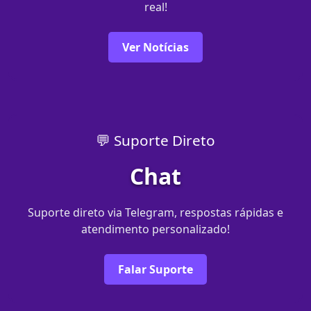
real!
Ver Notícias
💬 Suporte Direto
Chat
Suporte direto via Telegram, respostas rápidas e
atendimento personalizado!
Falar Suporte