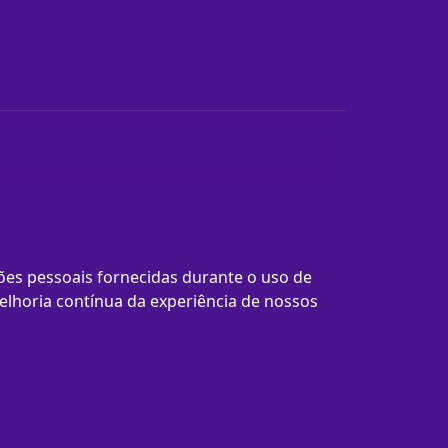
ões pessoais fornecidas durante o uso de
elhoria contínua da experiência de nossos