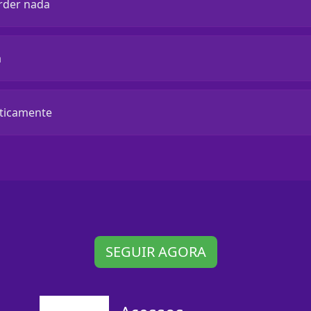
erder nada
a
aticamente
SEGUIR AGORA