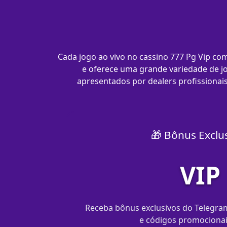
Cada jogo ao vivo no cassino 777 Pg Vip com
e oferece uma grande variedade de jog
apresentados por dealers profissionais
🎁 Bônus Exclu
VIP
Receba bônus exclusivos do Telegra
e códigos promocionai