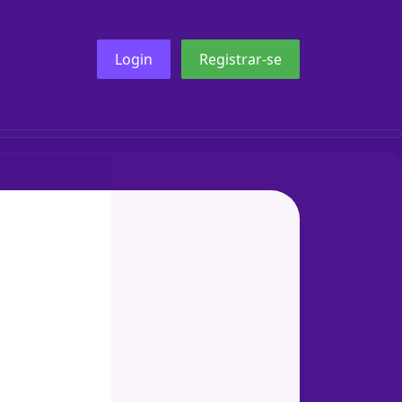
Login
Registrar-se