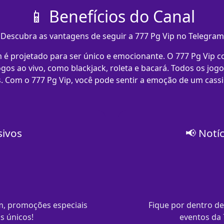
📱 Benefícios do Canal
Descubra as vantagens de seguir a 777 Pg Vip no Telegram
​ é projetado para ser único e emocionante. O 777 Pg Vip 
os ao vivo, como blackjack, roleta e bacará. Todos os jogo
. Com o 777 Pg Vip, você pode sentir a emoção de um cassin
sivos
📢 Notí
m, promoções especiais
Fique por dentro d
s únicos!
eventos da 