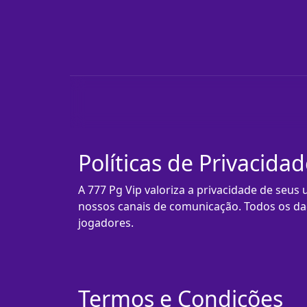
Políticas de Privacida
A 777 Pg Vip valoriza a privacidade de seu
nossos canais de comunicação. Todos os dad
jogadores.
Termos e Condições