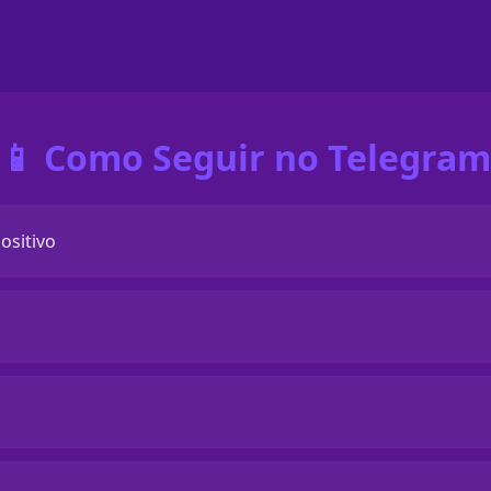
📱 Como Seguir no Telegram
ositivo