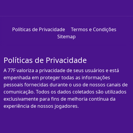
Políticas de Privacidade
Termos e Condições
Sitemap
Políticas de Privacidade
A 77F valoriza a privacidade de seus usuários e está
empenhada em proteger todas as informações
pessoais fornecidas durante o uso de nossos canais de
comunicação. Todos os dados coletados são utilizados
exclusivamente para fins de melhoria contínua da
experiência de nossos jogadores.