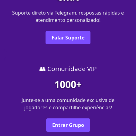
Suporte direto via Telegram, respostas rápidas e
atendimento personalizado!
Falar Suporte
👥 Comunidade VIP
1000+
Junte-se a uma comunidade exclusiva de
jogadores e compartilhe experiências!
Entrar Grupo