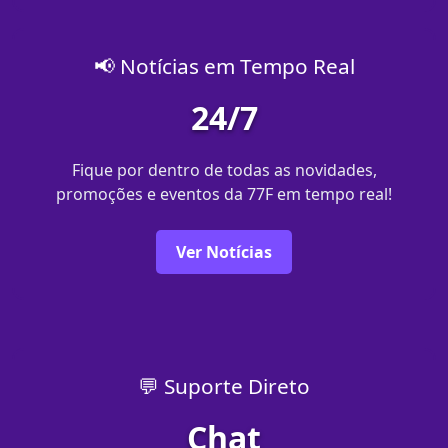
📢 Notícias em Tempo Real
24/7
Fique por dentro de todas as novidades,
promoções e eventos da 77F em tempo real!
Ver Notícias
💬 Suporte Direto
Chat