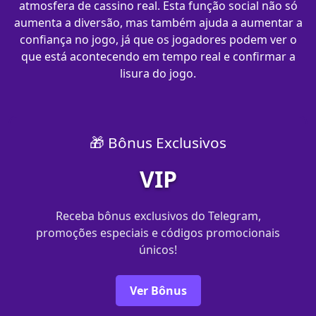
atmosfera de cassino real. Esta função social não só
aumenta a diversão, mas também ajuda a aumentar a
confiança no jogo, já que os jogadores podem ver o
que está acontecendo em tempo real e confirmar a
lisura do jogo.
🎁 Bônus Exclusivos
VIP
Receba bônus exclusivos do Telegram,
promoções especiais e códigos promocionais
únicos!
Ver Bônus