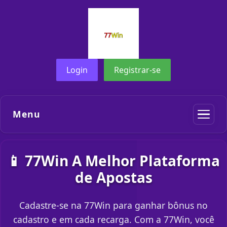
Login
Registrar-se
Menu
📱 77Win A Melhor Plataforma
de Apostas
Cadastre-se na 77Win para ganhar bônus no
cadastro e em cada recarga. Com a 77Win, você