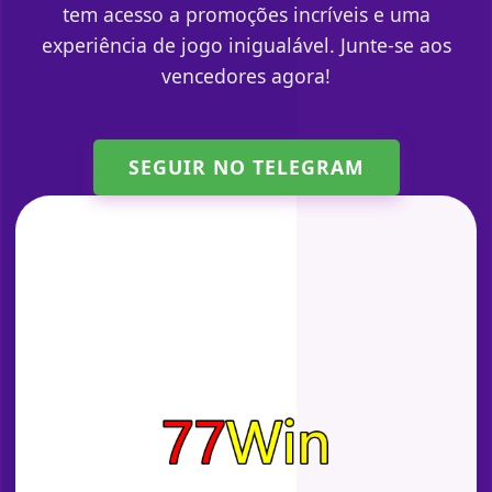
tem acesso a promoções incríveis e uma
experiência de jogo inigualável. Junte-se aos
vencedores agora!
SEGUIR NO TELEGRAM