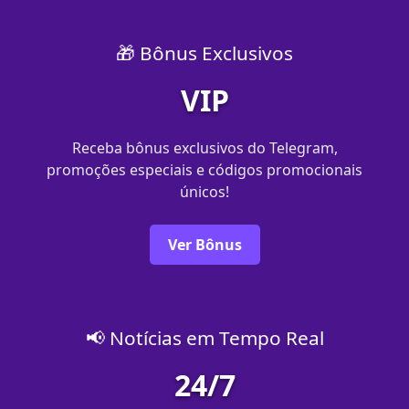
🎁 Bônus Exclusivos
VIP
Receba bônus exclusivos do Telegram,
promoções especiais e códigos promocionais
únicos!
Ver Bônus
📢 Notícias em Tempo Real
24/7