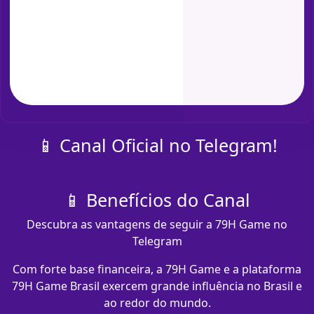
📱 Canal Oficial no Telegram!
📱 Benefícios do Canal
Descubra as vantagens de seguir a 79H Game no
Telegram
Com forte base financeira, a 79H Game e a plataforma
79H Game Brasil exercem grande influência no Brasil e
ao redor do mundo.