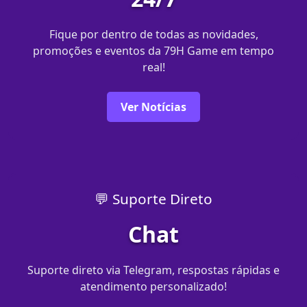
Fique por dentro de todas as novidades,
promoções e eventos da 79H Game em tempo
real!
Ver Notícias
💬 Suporte Direto
Chat
Suporte direto via Telegram, respostas rápidas e
atendimento personalizado!