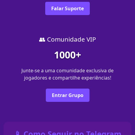
Falar Suporte
👥 Comunidade VIP
1000+
Junte-se a uma comunidade exclusiva de
jogadores e compartilhe experiências!
Entrar Grupo
📱 Como Seguir no Telegram