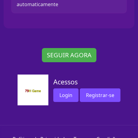
automaticamente
SEGUIR AGORA
Acessos
Login
Registrar-se