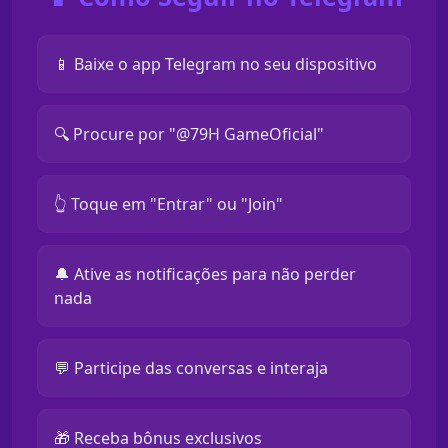
📱 Baixe o app Telegram no seu dispositivo
🔍 Procure por "@79H GameOficial"
👆 Toque em "Entrar" ou "Join"
🔔 Ative as notificações para não perder
nada
💬 Participe das conversas e interaja
🎁 Receba bônus exclusivos