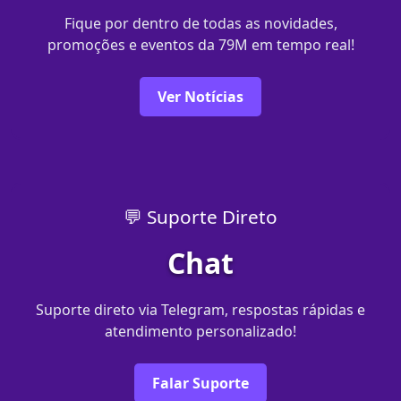
Fique por dentro de todas as novidades,
promoções e eventos da 79M em tempo real!
Ver Notícias
💬 Suporte Direto
Chat
Suporte direto via Telegram, respostas rápidas e
atendimento personalizado!
Falar Suporte