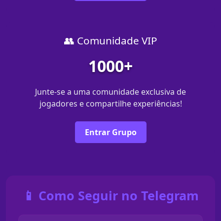
👥 Comunidade VIP
1000+
Junte-se a uma comunidade exclusiva de
jogadores e compartilhe experiências!
Entrar Grupo
📱 Como Seguir no Telegram