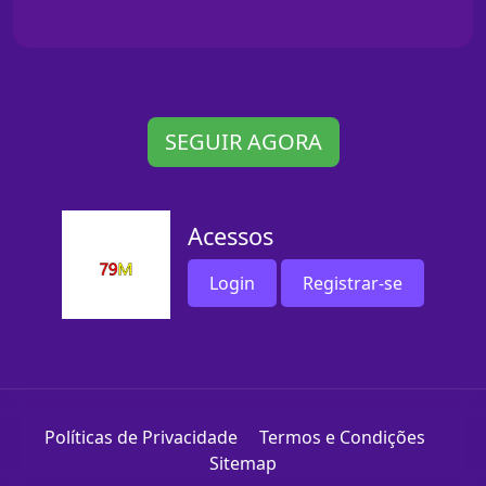
SEGUIR AGORA
Acessos
Login
Registrar-se
Políticas de Privacidade
Termos e Condições
Sitemap