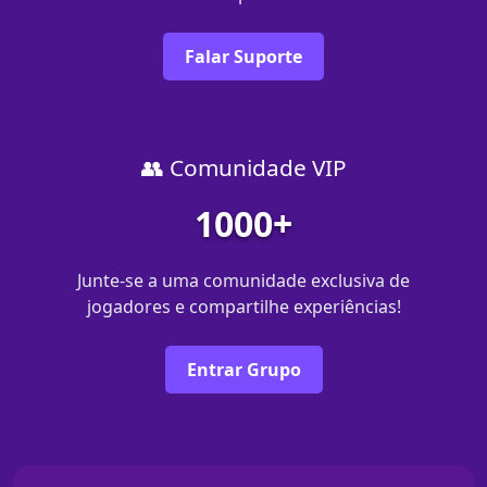
Falar Suporte
👥 Comunidade VIP
1000+
Junte-se a uma comunidade exclusiva de
jogadores e compartilhe experiências!
Entrar Grupo