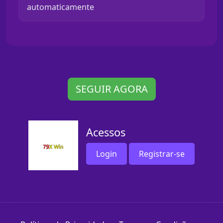
automaticamente
SEGUIR AGORA
Acessos
Login
Registrar-se