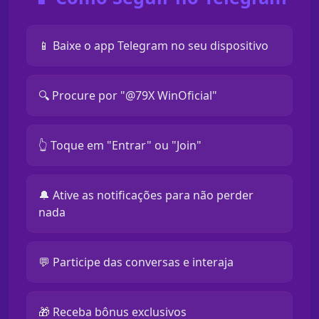
📱 Baixe o app Telegram no seu dispositivo
🔍 Procure por "@79X WinOficial"
👆 Toque em "Entrar" ou "Join"
🔔 Ative as notificações para não perder
nada
💬 Participe das conversas e interaja
🎁 Receba bônus exclusivos