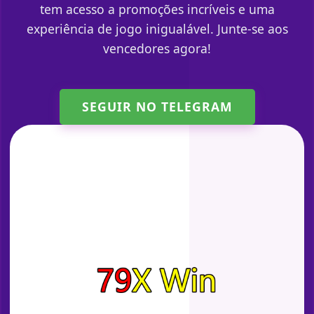
tem acesso a promoções incríveis e uma
experiência de jogo inigualável. Junte-se aos
vencedores agora!
SEGUIR NO TELEGRAM