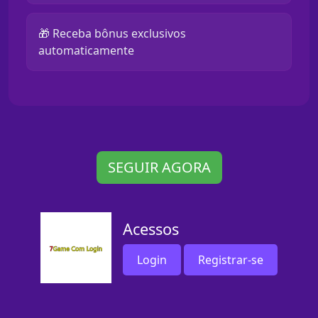
🎁 Receba bônus exclusivos
automaticamente
SEGUIR AGORA
Acessos
Login
Registrar-se