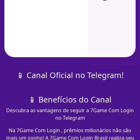
📱 Canal Oficial no Telegram!
📱 Benefícios do Canal
Descubra as vantagens de seguir a 7Game Com Login
no Telegram
Na 7Game Com Login , prêmios milionários não são
mais um sonho! A 7Game Com Login Brasil realiza seu