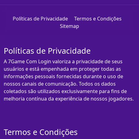
Políticas de Privacidade
Termos e Condições
Sitemap
Políticas de Privacidade
A 7Game Com Login valoriza a privacidade de seus
usuários e está empenhada em proteger todas as
informações pessoais fornecidas durante o uso de
nossos canais de comunicação. Todos os dados
coletados são utilizados exclusivamente para fins de
melhoria contínua da experiência de nossos jogadores.
Termos e Condições