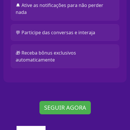
🔔 Ative as notificações para não perder
nada
💬 Participe das conversas e interaja
🎁 Receba bônus exclusivos
automaticamente
SEGUIR AGORA