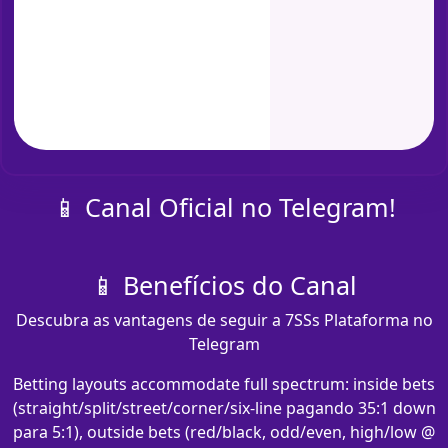
📱 Canal Oficial no Telegram!
📱 Benefícios do Canal
Descubra as vantagens de seguir a 7SSs Plataforma no
Telegram
Betting layouts accommodate full spectrum: inside bets
(straight/split/street/corner/six-line pagando 35:1 down
para 5:1), outside bets (red/black, odd/even, high/low @