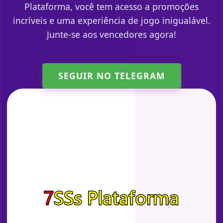
Plataforma, você tem acesso a promoções
incríveis e uma experiência de jogo inigualável.
Junte-se aos vencedores agora!
SEGUIR NO TELEGRAM