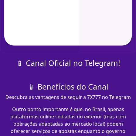
📱 Canal Oficial no Telegram!
📱 Benefícios do Canal
Descubra as vantagens de seguir a 7X777 no Telegram
Outro ponto importante é que, no Brasil, apenas
plataformas online sediadas no exterior (mas com
operações adaptadas ao mercado local) podem
oferecer serviços de apostas enquanto o governo