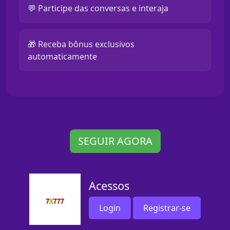
💬 Participe das conversas e interaja
🎁 Receba bônus exclusivos
automaticamente
SEGUIR AGORA
Acessos
Login
Registrar-se