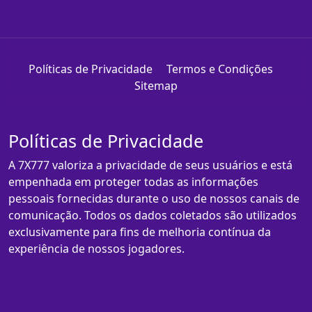
Políticas de Privacidade
Termos e Condições
Sitemap
Políticas de Privacidade
A 7X777 valoriza a privacidade de seus usuários e está
empenhada em proteger todas as informações
pessoais fornecidas durante o uso de nossos canais de
comunicação. Todos os dados coletados são utilizados
exclusivamente para fins de melhoria contínua da
experiência de nossos jogadores.